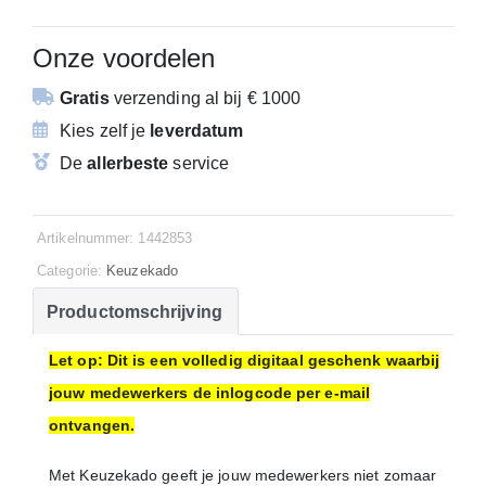
Onze voordelen
Gratis
verzending
al bij € 1000
Kies zelf je
leverdatum
De
allerbeste
service
Artikelnummer: 1442853
Categorie:
Keuzekado
Productomschrijving
Let op: Dit is een volledig digitaal geschenk waarbij
jouw medewerkers de inlogcode per e-mail
ontvangen.
Met Keuzekado geeft je jouw medewerkers niet zomaar