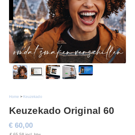
Home
>
Keuzekado
Keuzekado Original 60
€ 60,00
€ 65,58 incl. btw