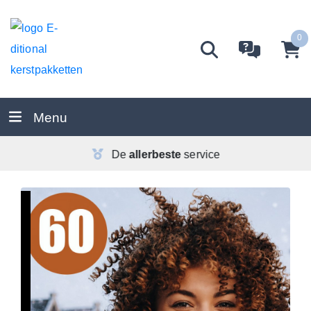
0
Menu
De
allerbeste
service