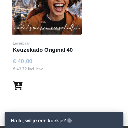
Leverbaar
Keuzekado Original 40
€ 40,00
€ 43,72 incl. btw
Hallo, wil je een koekje?