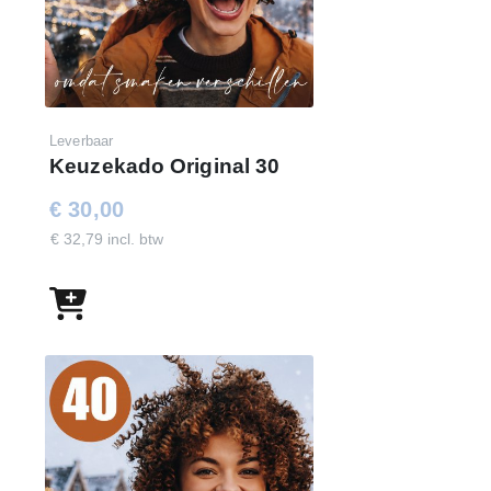
Leverbaar
Keuzekado Original 30
€ 30,00
€ 32,79 incl. btw