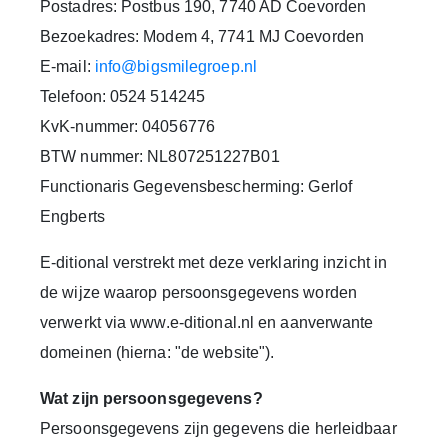
Postadres: Postbus 190, 7740 AD Coevorden
Bezoekadres: Modem 4, 7741 MJ Coevorden
E-mail:
info@bigsmilegroep.nl
Telefoon: 0524 514245
KvK-nummer: 04056776
BTW nummer: NL807251227B01
Functionaris Gegevensbescherming:
Gerlof
Engberts
E-ditional verstrekt met deze verklaring inzicht in
de wijze waarop persoonsgegevens worden
verwerkt via www.e-ditional.nl en aanverwante
domeinen (hierna: "de website").
Wat zijn persoonsgegevens?
Persoonsgegevens zijn gegevens die herleidbaar