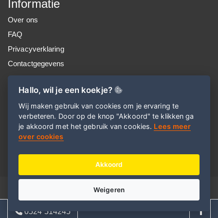
Informatie
Over ons
FAQ
Privacyverklaring
Contactgegevens
Nieuwsbrief
Hallo, wil je een koekje?
Meld je aan voor onze nieuwsbrief!
Wij maken gebruik van cookies om je ervaring te
verbeteren. Door op de knop "Akkoord" te klikken ga
je akkoord met het gebruik van cookies.
Lees meer
Aanmelden
over cookies
Akkoord
© 2026
E-ditional
Weigeren
0524 514245